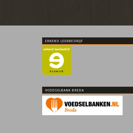
ERKEND LEERBEDRIJF
VOEDSELBANK BREDA