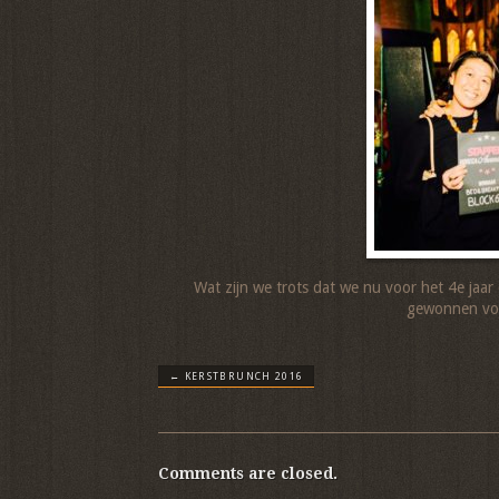
Wat zijn we trots dat we nu voor het 4e jaa
gewonnen voo
←
KERSTBRUNCH 2016
Comments are closed.