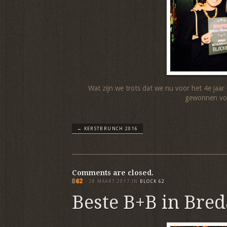
Wat zijn we trots dat we nu voor het 4e jaa
gewonnen voo
←
KERSTBRUNCH 2016
Comments are closed.
-
28 MAART 2017
IN
BLOCK 62
Beste B+B in Bred