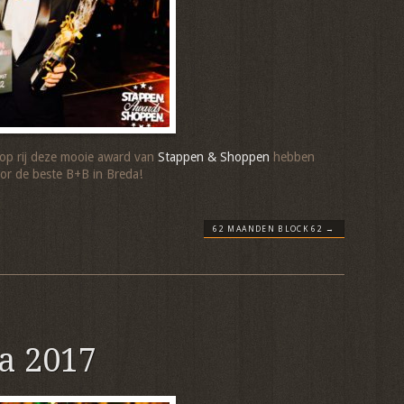
r op rij deze mooie award van
Stappen & Shoppen
hebben
r de beste B+B in Breda!
62 MAANDEN BLOCK 62
→
a 2017