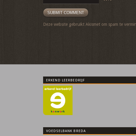
Deze website gebruikt Akismet om spam te vermi
ERKEND LEERBEDRIJF
VOEDSELBANK BREDA