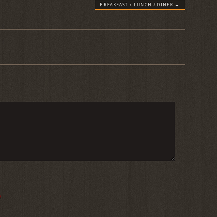
BREAKFAST / LUNCH / DINER
→
)