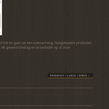
n, of het nu gaat om een overnachting, huisgemaakte producten
n elk gewenst bedrag en te besteden op al onze
BREAKFAST / LUNCH / DINER
→