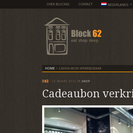
OVER BLOCK62
CONTACT
NEDERLANDS
HOME
>
CADEAUBON VERKRIJGBAAR
-
22 MAART 2012
IN
SHOP
Cadeaubon verkr