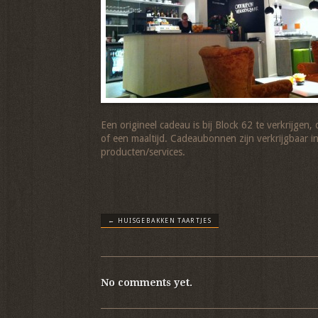
Een origineel cadeau is bij Block 62 te verkrijge
of een maaltijd. Cadeaubonnen zijn verkrijgbaar i
producten/services.
←
HUISGEBAKKEN TAARTJES
No comments yet.