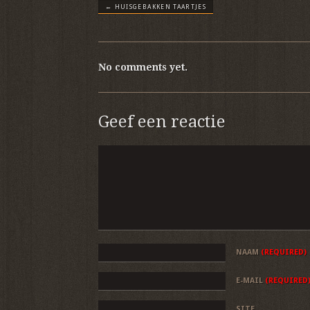
←
HUISGEBAKKEN TAARTJES
No comments yet.
Geef een reactie
NAAM
(REQUIRED)
E-MAIL
(REQUIRED
SITE