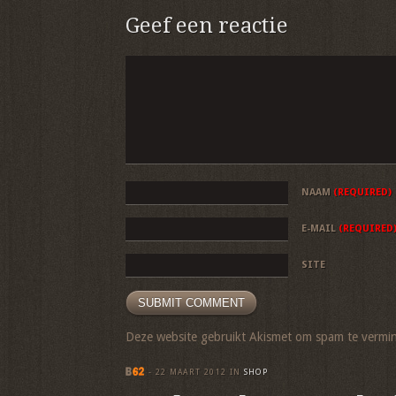
Geef een reactie
NAAM
(REQUIRED)
E-MAIL
(REQUIRED
SITE
Deze website gebruikt Akismet om spam te vermi
-
22 MAART 2012
IN
SHOP